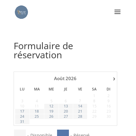
Formulaire de
réservation
›
Août
2026
LU
MA
ME
JE
VE
SA
DI
1
2
3
4
5
6
7
8
9
10
11
12
13
14
15
16
17
18
19
20
21
22
23
24
25
26
27
28
29
30
31
-
Disponible
-
Réservé