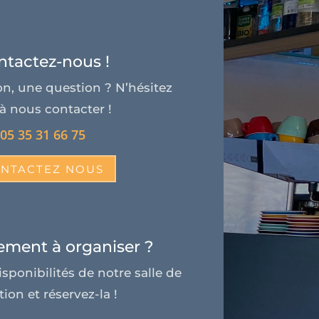
ntactez-nous !
n, une question ? N’hésitez
à nous contacter !
05 35 31 66 75
NTACTEZ NOUS
ment à organiser ?
isponibilités de notre salle de
tion et réservez-la !