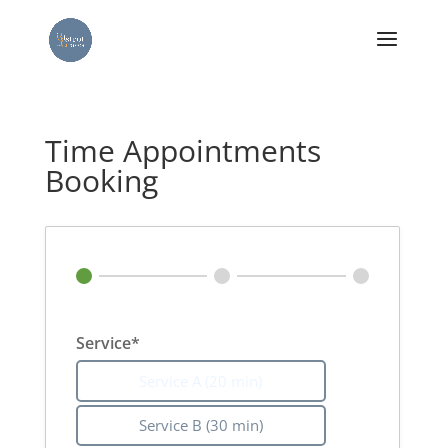
Time Appointments
Booking
Service*
Service A (20 min)
Service B (30 min)