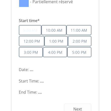
-
Partiellement réservé
Start time*
9:00 AM
10:00 AM
11:00 AM
12:00 PM
1:00 PM
2:00 PM
3:00 PM
4:00 PM
5:00 PM
Date:
...
Start Time:
...
End Time:
...
Next